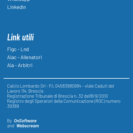
Linkedin
Link utili
Figc - Lnd
Aiac - Allenatori
Aia - Arbitri
Calcio Lombardo Srl - P.I. 04583980984 - viale Caduti del
Lavoro 114, Brescia
Registrazione Tribunale di Brescia n. 32 dell'8/9/2010
Registro degli Operatori della Comunicazione (ROC) numero
39389
By
OnSoftware
and
Webscream