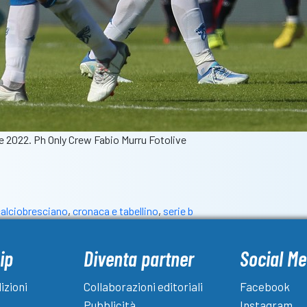
bre 2022. Ph Only Crew Fabio Murru Fotolive
calciobresciano
,
cronaca e tabellino
,
serie b
ip
Diventa partner
Social Me
izioni
Collaborazioni editoriali
Facebook
Pubblicità
Instagram