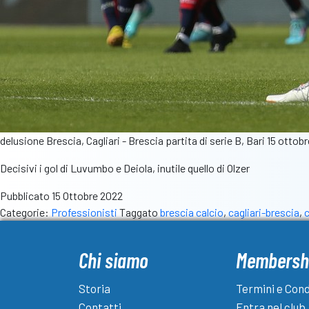
delusione Brescia, Cagliari - Brescia partita di serie B, Bari 15 otto
Decisivi i gol di Luvumbo e Deiola, inutile quello di Olzer
Pubblicato
15 Ottobre 2022
Categorie:
Professionisti
Taggato
brescia calcio
,
cagliari-brescia
,
Chi siamo
Membersh
Storia
Termini e Cond
Contatti
Entra nel club