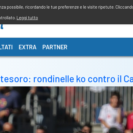
enza possibile, ricordando le tue preferenze e le visite ripetute. Cliccand
ntrollato.
Leggi tutto
LTATI
EXTRA
PARTNER
l tesoro: rondinelle ko contro il Ca