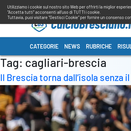
Salta
Utilizziamo i cookie sul nostro sito Web per offrirti la miglior esperi
al
"Accetta tutti" acconsenti all'uso di TUTTI i cookie.
contenuto
Tuttavia, puoi visitare "Gestisci Cookie" per fornire un consenso co
CATEGORIE
NEWS
RUBRICHE
RISU
Tag:
cagliari-brescia
Il Brescia torna dall’isola senza i