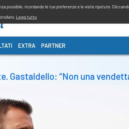
enza possibile, ricordando le tue preferenze e le visite ripetute. Cliccand
ntrollato.
Leggi tutto
LTATI
EXTRA
PARTNER
e. Gastaldello: “Non una vendetta