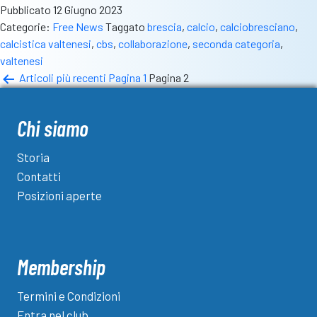
Pubblicato
12 Giugno 2023
A.S.d.
Categorie:
Free News
Taggato
brescia
,
calcio
,
calciobresciano
,
Valtenesi
calcistica valtenesi
,
cbs
,
collaborazione
,
seconda categoria
,
ufficiale
valtenesi
la
Paginazione
Articoli
più recenti
Pagina 1
Pagina 2
collabora
degli
tra
i
articoli
Chi siamo
due
club
Storia
Contatti
Posizioni aperte
Membership
Termini e Condizioni
Entra nel club