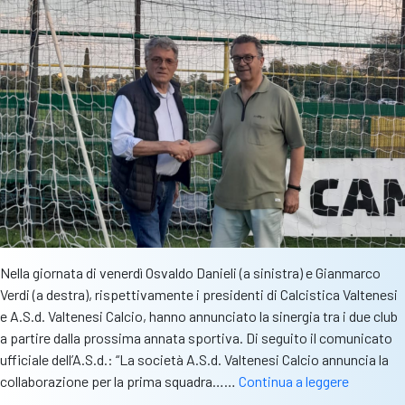
Nella giornata di venerdì Osvaldo Danieli (a sinistra) e Gianmarco
Verdi (a destra), rispettivamente i presidenti di Calcistica Valtenesi
e A.S.d. Valtenesi Calcio, hanno annunciato la sinergia tra i due club
a partire dalla prossima annata sportiva. Di seguito il comunicato
ufficiale dell’A.S.d.: “La società A.S.d. Valtenesi Calcio annuncia la
Calcistic
collaborazione per la prima squadra……
Continua a leggere
e