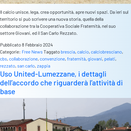
Il calcio unisce, lega, crea opportunità, apre nuovi spazi. Da ieri sul
territorio si può scrivere una nuova storia, quella della
collaborazione tra la Cooperativa Sociale Fraternità, nel suo
settore Giovani, ed il San Carlo Rezzato.
Pubblicato
8 Febbraio 2024
Categorie:
Free News
Taggato
brescia
,
calcio
,
calciobresciano
,
cbs
,
collaborazione
,
convenzione
,
fraternità
,
giovani
,
pelati
,
rezzato
,
san carlo
,
zappia
Uso United-Lumezzane, i dettagli
dell’accordo che riguarderà l’attività di
base