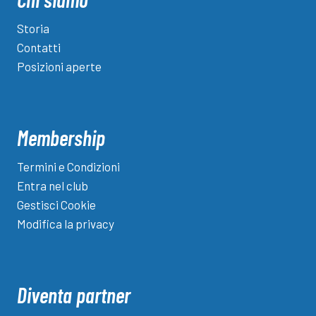
Garda
Storia
Contatti
Posizioni aperte
Membership
Termini e Condizioni
Entra nel club
Gestisci Cookie
Modifica la privacy
Diventa partner