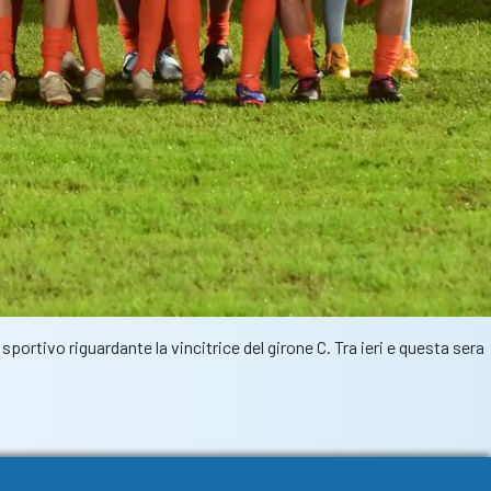
 sportivo riguardante la vincitrice del girone C. Tra ieri e questa sera
ciali:
taletto
fa