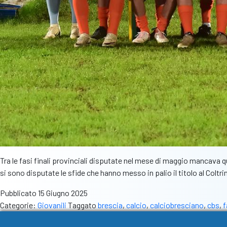
Tra le fasi finali provinciali disputate nel mese di maggio mancava quel
si sono disputate le sfide che hanno messo in palio il titolo al Col
Pubblicato
15 Giugno 2025
Categorie:
Giovanili
Taggato
brescia
,
calcio
,
calciobresciano
,
cbs
,
f