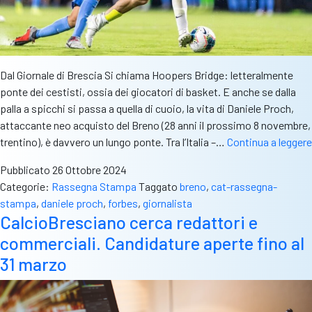
Dal Giornale di Brescia Si chiama Hoopers Bridge: letteralmente
ponte dei cestisti, ossia dei giocatori di basket. E anche se dalla
palla a spicchi si passa a quella di cuoio, la vita di Daniele Proch,
attaccante neo acquisto del Breno (28 anni il prossimo 8 novembre,
trentino), è davvero un lungo ponte. Tra l’Italia –…
Continua a leggere
Pubblicato
26 Ottobre 2024
Categorie:
Rassegna Stampa
Taggato
breno
,
cat-rassegna-
stampa
,
daniele proch
,
forbes
,
giornalista
CalcioBresciano cerca redattori e
commerciali. Candidature aperte fino al
31 marzo