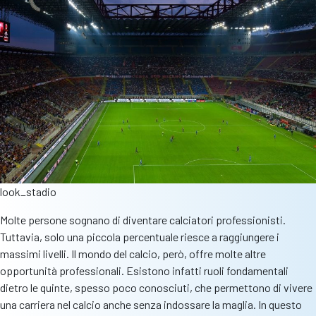
immediato
in
redazione
look_stadio
Molte persone sognano di diventare calciatori professionisti.
Tuttavia, solo una piccola percentuale riesce a raggiungere i
massimi livelli. Il mondo del calcio, però, offre molte altre
opportunità professionali. Esistono infatti ruoli fondamentali
dietro le quinte, spesso poco conosciuti, che permettono di vivere
una carriera nel calcio anche senza indossare la maglia. In questo