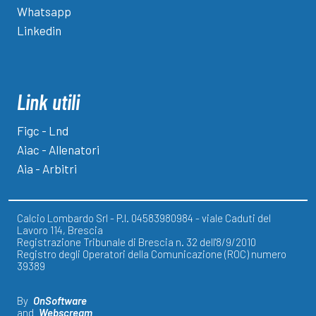
Whatsapp
Linkedin
Link utili
Figc - Lnd
Aiac - Allenatori
Aia - Arbitri
Calcio Lombardo Srl - P.I. 04583980984 - viale Caduti del
Lavoro 114, Brescia
Registrazione Tribunale di Brescia n. 32 dell'8/9/2010
Registro degli Operatori della Comunicazione (ROC) numero
39389
By
OnSoftware
and
Webscream