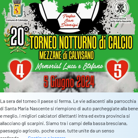
La sera del torneo il paese si ferma. Le vie adiacenti alla parrocchia
di Santa Maria Nascente si riempiono di auto parcheggiate alla bene
e meglio, i migliori calciatori dilettanti intra ed extra provincia si
allacciano gli scarpini. Siamo tra i campi della bassa bresciana,
paesaggio agricolo, poche case, tutte unite da un senso
Il
profondo……
Continua a leggere