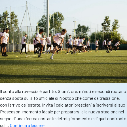
e
inizio
tornei
Il conto alla rovescia è partito. Giorni, ore, minuti e secondi ruotano
senza sosta sul sito ufficiale di Nostop che come da tradizione,
con l’arrivo dell’estate, invita i calciatori bresciani a iscriversi al suo
Preseason, momento ideale per prepararsi alla nuova stagione nel
segno di una ricerca costante del miglioramento e di quel confronto
Nostop,
sul…
Continua a leggere