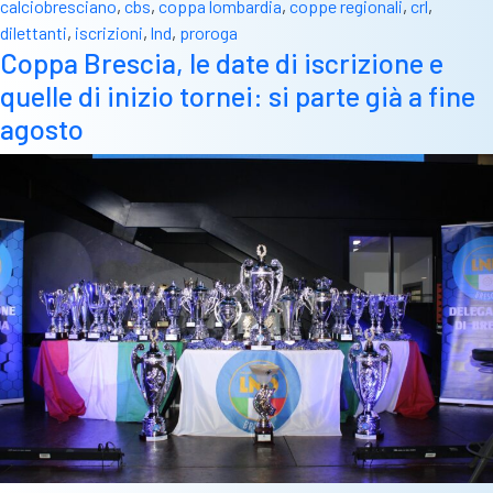
calciobresciano
,
cbs
,
coppa lombardia
,
coppe regionali
,
crl
,
dilettanti
,
iscrizioni
,
lnd
,
proroga
Coppa Brescia, le date di iscrizione e
quelle di inizio tornei: si parte già a fine
agosto