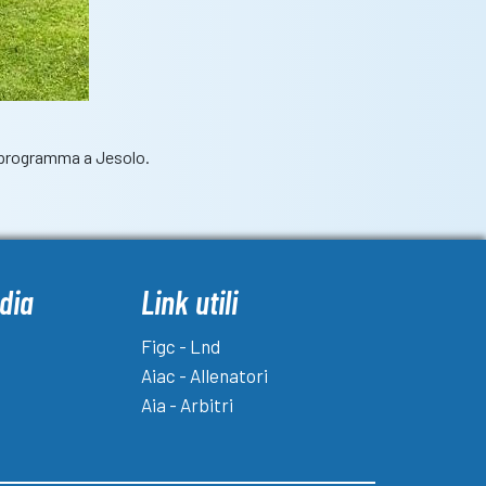
n programma a Jesolo.
dia
Link utili
Figc - Lnd
Aiac - Allenatori
Aia - Arbitri