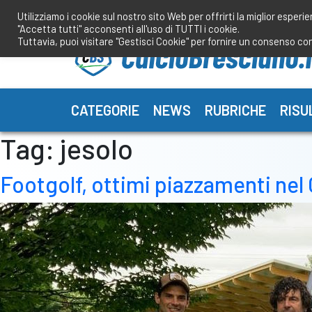
Salta
Utilizziamo i cookie sul nostro sito Web per offrirti la miglior esperi
al
"Accetta tutti" acconsenti all'uso di TUTTI i cookie.
contenuto
Tuttavia, puoi visitare "Gestisci Cookie" per fornire un consenso co
CATEGORIE
NEWS
RUBRICHE
RISU
Tag:
jesolo
Footgolf, ottimi piazzamenti ne