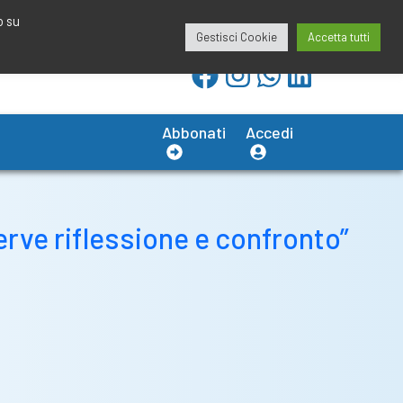
redazione@calciobresciano.it
349.1834075
o su
Gestisci Cookie
Accetta tutti
Abbonati
Accedi
erve riflessione e confronto”