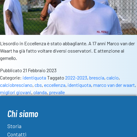
L’esordio in Eccellenza è stato abbagliante. A 17 anni Marco van der
Waart ha già fatto voltare diversi osservatori. E attenzione al
gemello.
Pubblicato
21 Febbraio 2023
Categorie:
identiquota
Taggato
2022-2023
,
brescia
,
calcio
,
calciobresciano
,
cbs
,
eccellenza
,
identiquota
,
marco van der waart
,
migliori giovani
,
olanda
,
prevalle
Chi siamo
Storia
Contatti