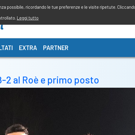
enza possibile, ricordando le tue preferenze e le visite ripetute. Cliccand
ntrollato.
Leggi tutto
LTATI
EXTRA
PARTNER
8-2 al Roè e primo posto