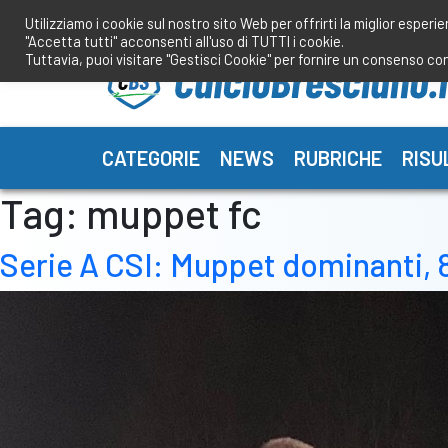
Salta
Utilizziamo i cookie sul nostro sito Web per offrirti la miglior esperi
al
"Accetta tutti" acconsenti all'uso di TUTTI i cookie.
contenuto
Tuttavia, puoi visitare "Gestisci Cookie" per fornire un consenso co
CATEGORIE
NEWS
RUBRICHE
RISU
Tag:
muppet fc
Serie A CSI: Muppet dominanti, 