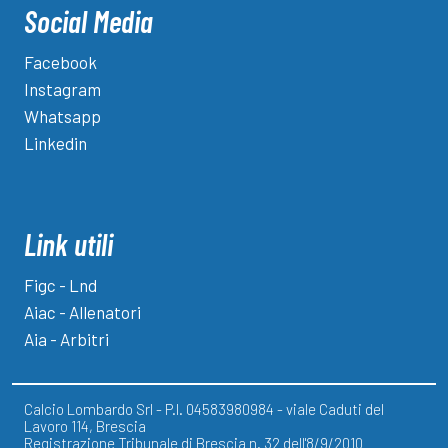
Social Media
Facebook
Instagram
Whatsapp
Linkedin
Link utili
Figc - Lnd
Aiac - Allenatori
Aia - Arbitri
Calcio Lombardo Srl - P.I. 04583980984 - viale Caduti del
Lavoro 114, Brescia
Registrazione Tribunale di Brescia n. 32 dell'8/9/2010