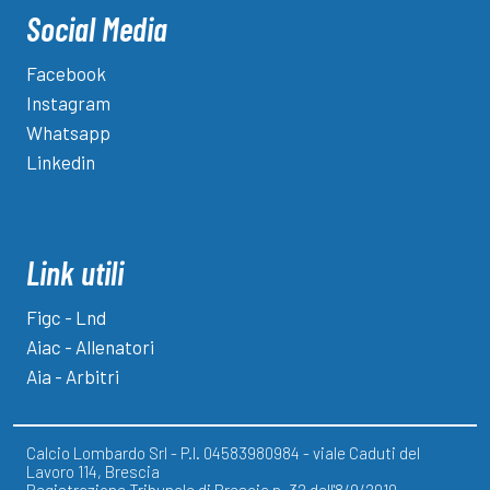
Social Media
Facebook
Instagram
Whatsapp
Linkedin
Link utili
Figc - Lnd
Aiac - Allenatori
Aia - Arbitri
Calcio Lombardo Srl - P.I. 04583980984 - viale Caduti del
Lavoro 114, Brescia
Registrazione Tribunale di Brescia n. 32 dell'8/9/2010