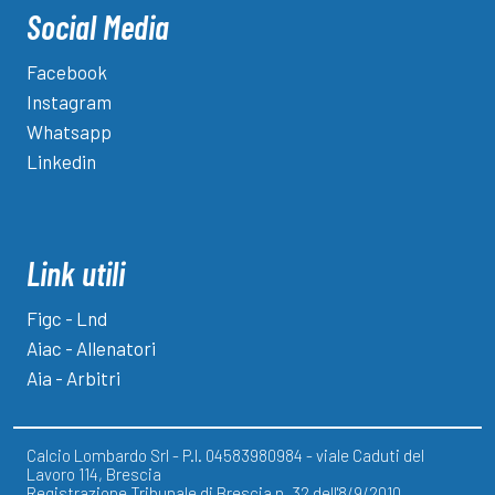
Social Media
Facebook
Instagram
Whatsapp
Linkedin
Link utili
Figc - Lnd
Aiac - Allenatori
Aia - Arbitri
Calcio Lombardo Srl - P.I. 04583980984 - viale Caduti del
Lavoro 114, Brescia
Registrazione Tribunale di Brescia n. 32 dell'8/9/2010