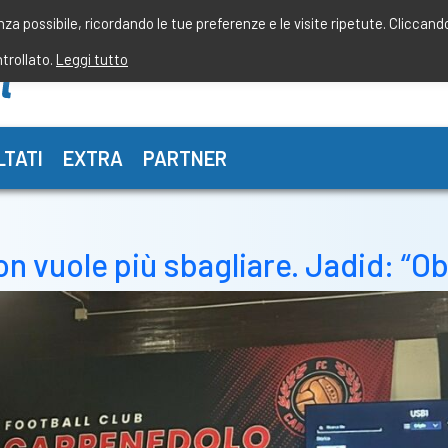
enza possibile, ricordando le tue preferenze e le visite ripetute. Cliccand
ntrollato.
Leggi tutto
LTATI
EXTRA
PARTNER
on vuole più sbagliare. Jadid: “O