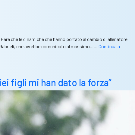
. Pare che le dinamiche che hanno portato al cambio di allenatore
uigi Gabrieli, che avrebbe comunicato al massimo……
Continua a
i figli mi han dato la forza”