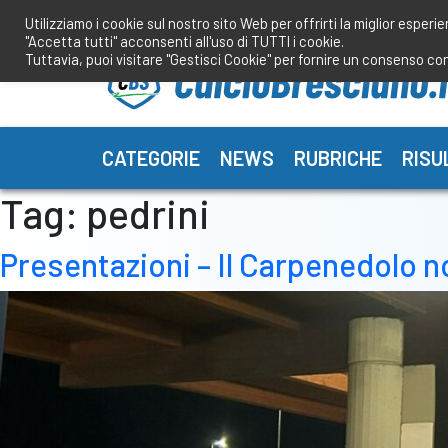
Salta
Utilizziamo i cookie sul nostro sito Web per offrirti la miglior esperi
al
"Accetta tutti" acconsenti all'uso di TUTTI i cookie.
contenuto
Tuttavia, puoi visitare "Gestisci Cookie" per fornire un consenso co
CATEGORIE
NEWS
RUBRICHE
RISU
Tag:
pedrini
Presentazioni – Il Carpenedolo n