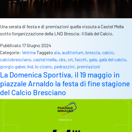
Una serata di festa e di premiazioni quella vissuta a Castel Mella
sotto l’organizzazione della LND Brescia: il Galà del Calcio.
Pubblicato
17 Giugno 2024
Categorie:
Vetrina
Taggato
aia
,
auditorium
,
brescia
,
calcio
,
calciobresciano
,
castel mella
,
cbs
,
crl
,
facchi
,
gala
,
galà del calcio
,
giorgio gaber
,
lnd
,
lo cicero
,
pedrazzini
,
premiazioni
La Domenica Sportiva, il 19 maggio in
piazzale Arnaldo la festa di fine stagione
del Calcio Bresciano