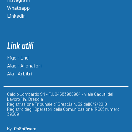
Whatsapp
Linkedin
Link utili
Figc - Lnd
Aiac - Allenatori
Aia - Arbitri
Calcio Lombardo Srl - P.I. 04583980984 - viale Caduti del
Lavoro 114, Brescia
Registrazione Tribunale di Brescia n. 32 dell'8/9/2010
Registro degli Operatori della Comunicazione (ROC) numero
39389
By
OnSoftware