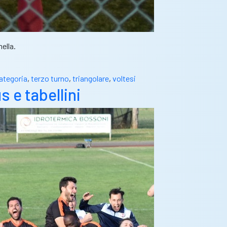
ella.
ategoria
,
terzo turno
,
triangolare
,
voltesi
 e tabellini