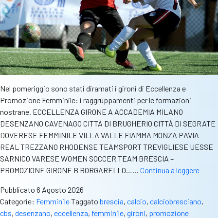
Nel pomeriggio sono stati diramati i gironi di Eccellenza e
Promozione Femminile: i raggruppamenti per le formazioni
nostrane. ECCELLENZA GIRONE A ACCADEMIA MILANO
DESENZANO CAVENAGO CITTÀ DI BRUGHERIO CITTÀ DI SEGRATE
DOVERESE FEMMINILE VILLA VALLE FIAMMA MONZA PAVIA
REAL TREZZANO RHODENSE TEAMSPORT TREVIGLIESE UESSE
SARNICO VARESE WOMEN SOCCER TEAM BRESCIA –
Eccel
PROMOZIONE GIRONE B BORGARELLO……
Continua a leggere
e
Pubblicato
6 Agosto 2026
Prom
Categorie:
Femminile
Taggato
brescia
,
calcio
,
calciobresciano
,
i
cbs
,
desenzano
,
eccellenza
,
femminile
,
gironi
,
promozione
gironi