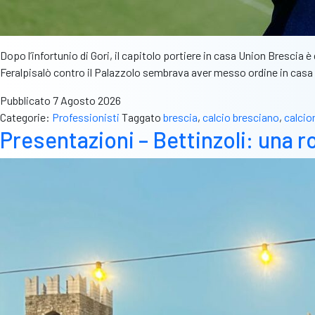
Dopo l’infortunio di Gori, il capitolo portiere in casa Union Bresci
Feralpisalò contro il Palazzolo sembrava aver messo ordine in casa 
Pubblicato
7 Agosto 2026
Categorie:
Professionisti
Taggato
brescia
,
calcio bresciano
,
calci
Presentazioni – Bettinzoli: una ro