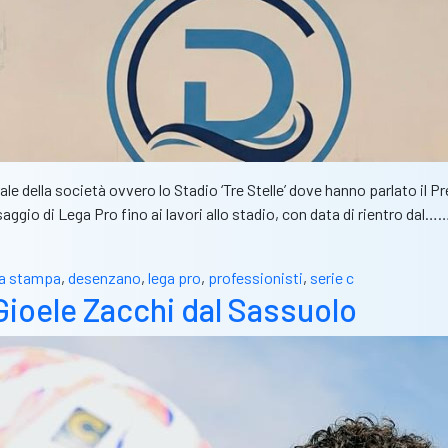
ale della società ovvero lo Stadio ‘Tre Stelle’ dove hanno parlato il 
aggio di Lega Pro fino ai lavori allo stadio, con data di rientro dal…
a stampa
,
desenzano
,
lega pro
,
professionisti
,
serie c
 Gioele Zacchi dal Sassuolo