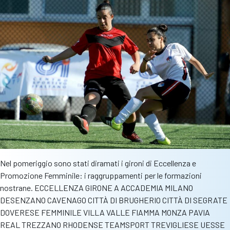
Santini
Nel pomeriggio sono stati diramati i gironi di Eccellenza e
Promozione Femminile: i raggruppamenti per le formazioni
nostrane. ECCELLENZA GIRONE A ACCADEMIA MILANO
DESENZANO CAVENAGO CITTÀ DI BRUGHERIO CITTÀ DI SEGRATE
DOVERESE FEMMINILE VILLA VALLE FIAMMA MONZA PAVIA
REAL TREZZANO RHODENSE TEAMSPORT TREVIGLIESE UESSE