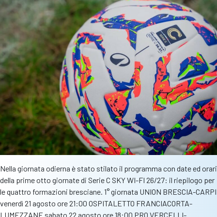
Nella giornata odierna è stato stilato il programma con date ed orari
della prime otto giornate di Serie C SKY WI-FI 26/27: il riepilogo per
le quattro formazioni bresciane. 1° giornata UNION BRESCIA-CARPI
venerdì 21 agosto ore 21:00 OSPITALETTO FRANCIACORTA-
LUMEZZANE sabato 22 agosto ore 18:00 PRO VERCELLI-