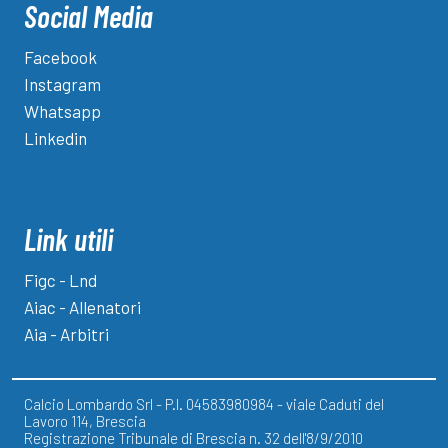
Social Media
Facebook
Instagram
Whatsapp
Linkedin
Link utili
Figc - Lnd
Aiac - Allenatori
Aia - Arbitri
Calcio Lombardo Srl - P.I. 04583980984 - viale Caduti del
Lavoro 114, Brescia
Registrazione Tribunale di Brescia n. 32 dell'8/9/2010