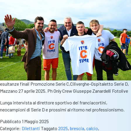
esultanze finali Promozione Serie C,Ciliverghe-Ospitaletto Serie D,
Mazzano 27 aprile 2025. Ph Only Crew Giuseppe Zanardelli Fotolive
Lunga intervista al direttore sportivo dei franciacortini,
neocampioni di Serie D e prossimi al ritorno nel professionismo.
Pubblicato
1 Maggio 2025
Categorie:
Dilettanti
Taggato
2025
,
brescia
,
calcio
,