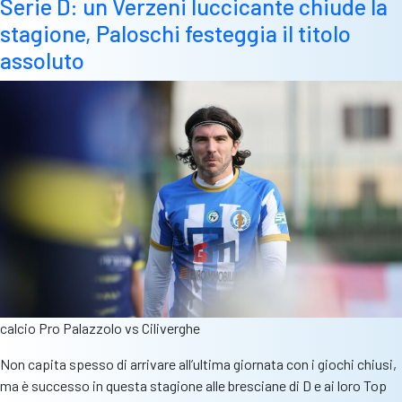
Serie D: un Verzeni luccicante chiude la
stagione, Paloschi festeggia il titolo
assoluto
calcio Pro Palazzolo vs Ciliverghe
Non capita spesso di arrivare all’ultima giornata con i giochi chiusi,
ma è successo in questa stagione alle bresciane di D e ai loro Top