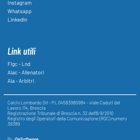
Instagram
Whatsapp
Linkedin
Link utili
Figc - Lnd
Aiac - Allenatori
Aia - Arbitri
Calcio Lombardo Srl - P.I. 04583980984 - viale Caduti del
Lavoro 114, Brescia
Registrazione Tribunale di Brescia n. 32 dell'8/9/2010
Registro degli Operatori della Comunicazione (ROC) numero
39389
By
OnSoftware