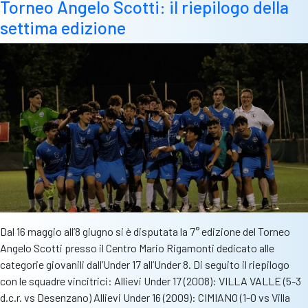
Torneo Angelo Scotti: il riepilogo della
settima edizione
Dal 16 maggio all’8 giugno si è disputata la 7° edizione del Torneo
Angelo Scotti presso il Centro Mario Rigamonti dedicato alle
categorie giovanili dall’Under 17 all’Under 8. Di seguito il riepilogo
con le squadre vincitrici: Allievi Under 17 (2008): VILLA VALLE (5-3
d.c.r. vs Desenzano) Allievi Under 16 (2009): CIMIANO (1-0 vs Villa