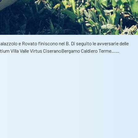
lazzolo e Rovato finiscono nel B. Di seguito le avversarie delle
ium Villa Valle Virtus CiseranoBergamo Caldiero Terme……