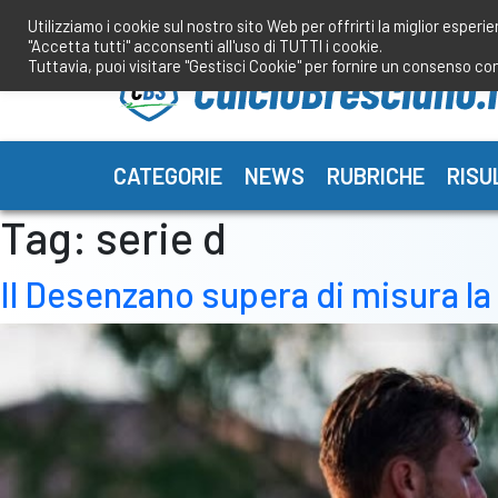
Salta
Utilizziamo i cookie sul nostro sito Web per offrirti la miglior esperi
al
"Accetta tutti" acconsenti all'uso di TUTTI i cookie.
contenuto
Tuttavia, puoi visitare "Gestisci Cookie" per fornire un consenso co
CATEGORIE
NEWS
RUBRICHE
RISU
Tag:
serie d
Il Desenzano supera di misura la 