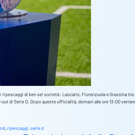
 i ripescaggi di ben sei società: Lascaris, Fiorenzuola e Grassina tr
out di Serie D. Dopo queste ufficialità, domani alle ore 13:00 verranno
lnd
,
ripescaggi
,
serie d