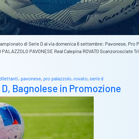
 campionato di Serie D al via domenica 6 settembre: Pavonese, Pro Pa
RO PALAZZOLO PAVONESE Real Calepina ROVATO Scanzorosciate Trit
dilettanti
,
pavonese
,
pro palazzolo
,
rovato
,
serie d
e D, Bagnolese in Promozione