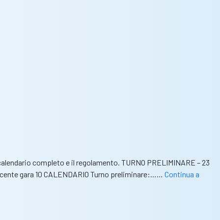
e, il calendario completo e il regolamento. TURNO PRELIMINARE – 23
Vincente gara 10 CALENDARIO Turno preliminare:……
Continua a