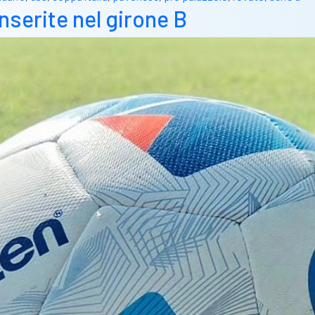
inserite nel girone B