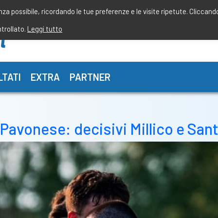
enza possibile, ricordando le tue preferenze e le visite ripetute. Cliccand
ntrollato.
Leggi tutto
LTATI
EXTRA
PARTNER
Pavonese: decisivi Millico e Sant