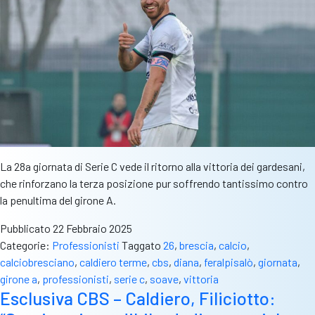
La 28a giornata di Serie C vede il ritorno alla vittoria dei gardesani,
che rinforzano la terza posizione pur soffrendo tantissimo contro
la penultima del girone A.
Pubblicato
22 Febbraio 2025
Categorie:
Professionisti
Taggato
26
,
brescia
,
calcio
,
calciobresciano
,
caldiero terme
,
cbs
,
diana
,
feralpisalò
,
giornata
,
girone a
,
professionisti
,
serie c
,
soave
,
vittoria
Esclusiva CBS – Caldiero, Filiciotto: