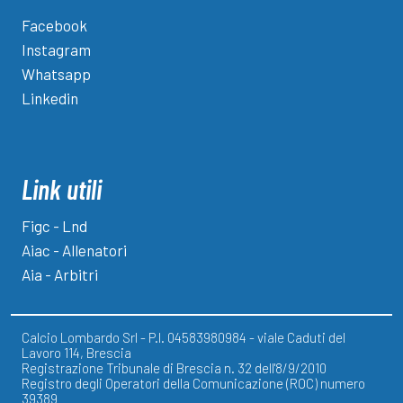
Facebook
Instagram
Whatsapp
Linkedin
Link utili
Figc - Lnd
Aiac - Allenatori
Aia - Arbitri
Calcio Lombardo Srl - P.I. 04583980984 - viale Caduti del
Lavoro 114, Brescia
Registrazione Tribunale di Brescia n. 32 dell'8/9/2010
Registro degli Operatori della Comunicazione (ROC) numero
39389