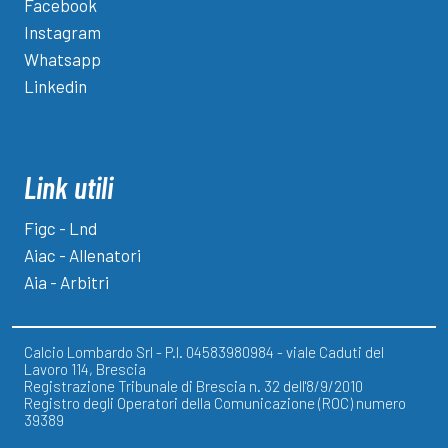
Facebook
Instagram
Whatsapp
Linkedin
Link utili
Figc - Lnd
Aiac - Allenatori
Aia - Arbitri
Calcio Lombardo Srl - P.I. 04583980984 - viale Caduti del
Lavoro 114, Brescia
Registrazione Tribunale di Brescia n. 32 dell'8/9/2010
Registro degli Operatori della Comunicazione (ROC) numero
39389