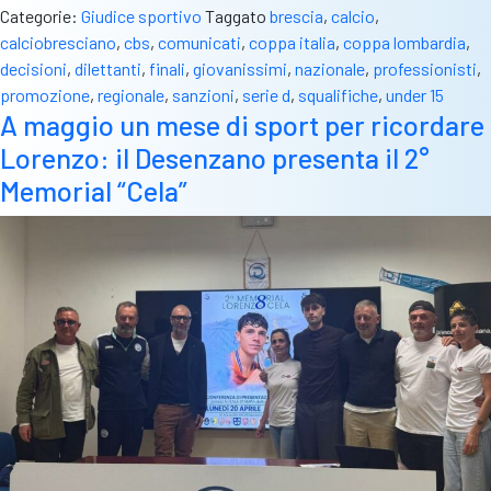
Categorie:
Giudice sportivo
Taggato
brescia
,
calcio
,
calciobresciano
,
cbs
,
comunicati
,
coppa italia
,
coppa lombardia
,
decisioni
,
dilettanti
,
finali
,
giovanissimi
,
nazionale
,
professionisti
,
promozione
,
regionale
,
sanzioni
,
serie d
,
squalifiche
,
under 15
A maggio un mese di sport per ricordare
Lorenzo: il Desenzano presenta il 2°
Memorial “Cela”