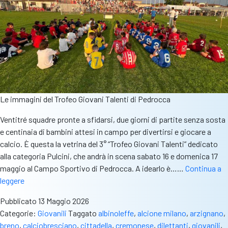
Le immagini del Trofeo Giovani Talenti di Pedrocca
Ventitré squadre pronte a sfidarsi, due giorni di partite senza sosta
e centinaia di bambini attesi in campo per divertirsi e giocare a
calcio. È questa la vetrina del 3° “Trofeo Giovani Talenti” dedicato
alla categoria Pulcini, che andrà in scena sabato 16 e domenica 17
maggio al Campo Sportivo di Pedrocca. A idearlo è……
Continua a
Dal
leggere
provinciale
Pubblicato
13 Maggio 2026
ai
Categorie:
Giovanili
Taggato
albinoleffe
,
alcione milano
,
arzignano
,
professionisti:
breno
,
calciobresciano
,
cittadella
,
cremonese
,
dilettanti
,
giovanili
,