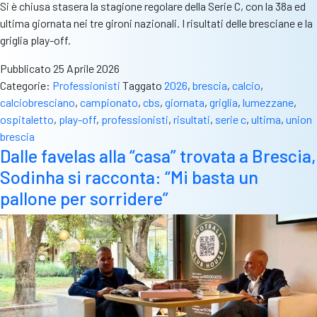
Si è chiusa stasera la stagione regolare della Serie C, con la 38a ed
ultima giornata nei tre gironi nazionali. I risultati delle bresciane e la
griglia play-off.
Pubblicato
25 Aprile 2026
Categorie:
Professionisti
Taggato
2026
,
brescia
,
calcio
,
calciobresciano
,
campionato
,
cbs
,
giornata
,
griglia
,
lumezzane
,
ospitaletto
,
play-off
,
professionisti
,
risultati
,
serie c
,
ultima
,
union
brescia
Dalle favelas alla “casa” trovata a Brescia,
Sodinha si racconta: “Mi basta un
pallone per sorridere”