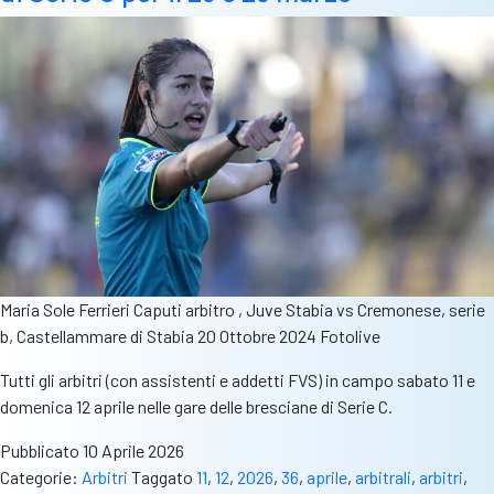
Maria Sole Ferrieri Caputi arbitro , Juve Stabia vs Cremonese, serie
b, Castellammare di Stabia 20 Ottobre 2024 Fotolive
Tutti gli arbitri (con assistenti e addetti FVS) in campo sabato 11 e
domenica 12 aprile nelle gare delle bresciane di Serie C.
Pubblicato
10 Aprile 2026
Categorie:
Arbitri
Taggato
11
,
12
,
2026
,
36
,
aprile
,
arbitrali
,
arbitri
,