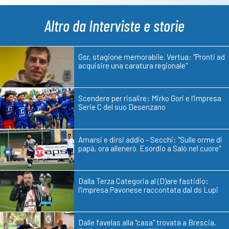
Altro da Interviste e storie
Gsr, stagione memorabile. Vertua: "Pronti ad
acquisire una caratura regionale"
Scendere per risalire: Mirko Gori e l'impresa
Serie C del suo Desenzano
Amarsi e dirsi addio - Secchi: "Sulle orme di
papà, ora allenerò. Esordio a Salò nel cuore"
Dalla Terza Categoria al (D)are fastidio:
l'impresa Pavonese raccontata dal ds Lupi
Dalle favelas alla "casa" trovata a Brescia,