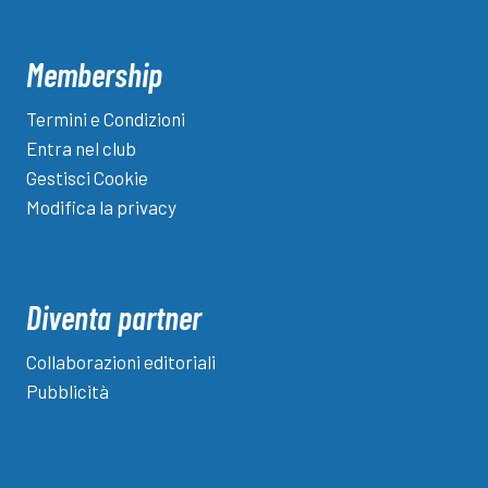
Membership
Termini e Condizioni
Entra nel club
Gestisci Cookie
Modifica la privacy
Diventa partner
Collaborazioni editoriali
Pubblicità