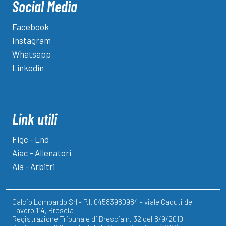
Social Media
Facebook
Instagram
Whatsapp
Linkedin
Link utili
Figc - Lnd
Aiac - Allenatori
Aia - Arbitri
Calcio Lombardo Srl - P.I. 04583980984 - viale Caduti del
Lavoro 114, Brescia
Registrazione Tribunale di Brescia n. 32 dell'8/9/2010