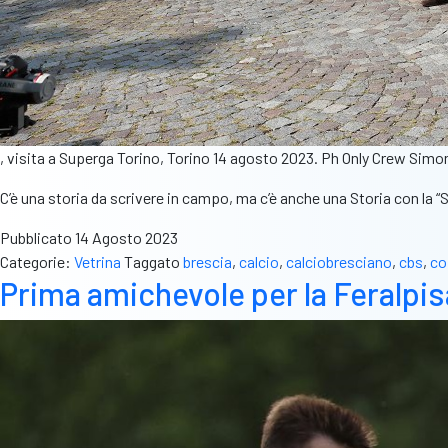
, visita a Superga Torino, Torino 14 agosto 2023. Ph Only Crew Simo
C’è una storia da scrivere in campo, ma c’è anche una Storia con la
Pubblicato
14 Agosto 2023
Categorie:
Vetrina
Taggato
brescia
,
calcio
,
calciobresciano
,
cbs
,
co
Prima amichevole per la Feralpisa