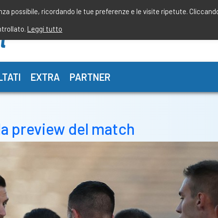
enza possibile, ricordando le tue preferenze e le visite ripetute. Cliccand
ntrollato.
Leggi tutto
LTATI
EXTRA
PARTNER
la preview del match