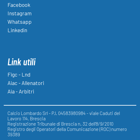
Facebook
Instagram
Whatsapp
Linkedin
Link utili
Figc - Lnd
Aiac - Allenatori
Aia - Arbitri
Calcio Lombardo Srl - P.I. 04583980984 - viale Caduti del
Lavoro 114, Brescia
Registrazione Tribunale di Brescia n. 32 dell'8/9/2010
Registro degli Operatori della Comunicazione (ROC) numero
39389