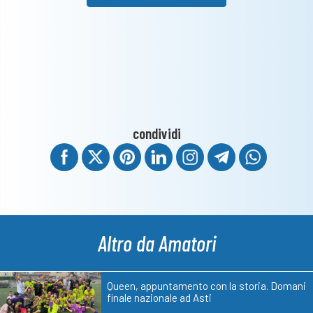
condividi
Altro da Amatori
Queen, appuntamento con la storia. Domani
finale nazionale ad Asti