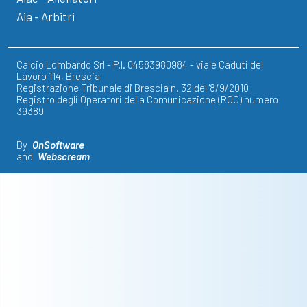
Aia - Arbitri
Calcio Lombardo Srl - P.I. 04583980984 - viale Caduti del
Lavoro 114, Brescia
Registrazione Tribunale di Brescia n. 32 dell'8/9/2010
Registro degli Operatori della Comunicazione (ROC) numero
39389
By
OnSoftware
and
Webscream