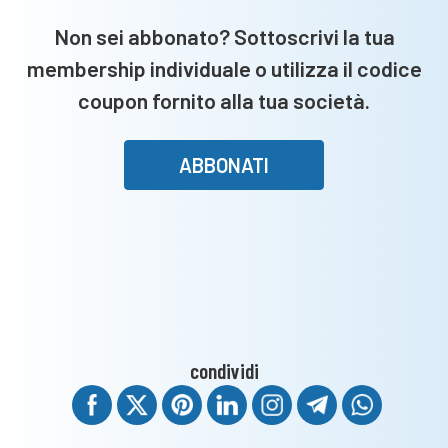
nostro
Non sei abbonato? Sottoscrivi la tua
Ferguson”
membership individuale o utilizza il codice
coupon fornito alla tua società.
ABBONATI
condividi