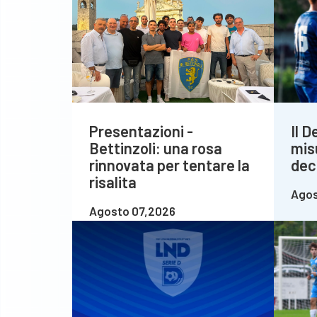
Presentazioni -
Il 
Bettinzoli: una rosa
mis
rinnovata per tentare la
deci
risalita
Agos
Agosto 07,2026