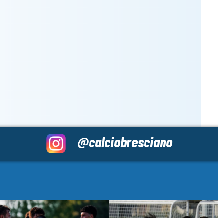
@calciobresciano