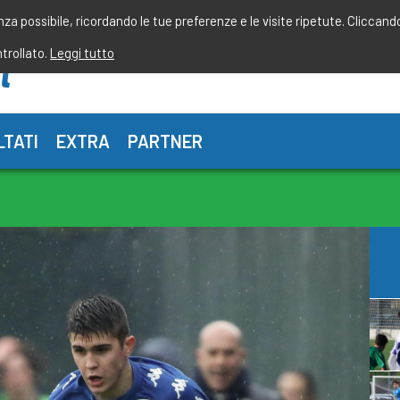
enza possibile, ricordando le tue preferenze e le visite ripetute. Cliccand
ntrollato.
Leggi tutto
LTATI
EXTRA
PARTNER