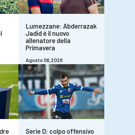
Lumezzane: Abderrazak
l
Jadid è il nuovo
allenatore della
Primavera
Agosto 06,2026
dre
Serie D: colpo offensivo