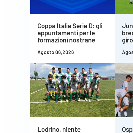
Coppa Italia Serie D: gli
Jun
appuntamenti per le
bre
formazioni nostrane
gir
Agosto 06,2026
Agos
Lodrino, niente
Osp