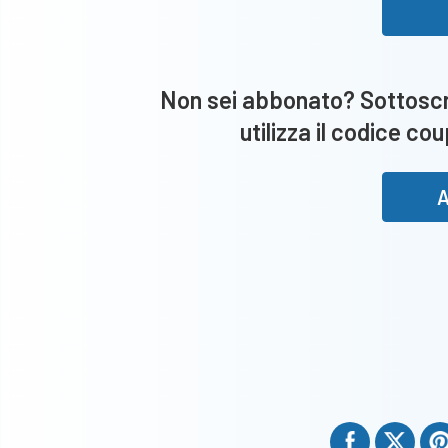
Non sei abbonato? Sottoscri
utilizza il codice co