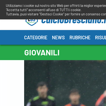
Salta
Utilizziamo i cookie sul nostro sito Web per offrirti la miglior esperi
al
"Accetta tutti" acconsenti all'uso di TUTTI i cookie.
contenuto
Tuttavia, puoi visitare "Gestisci Cookie" per fornire un consenso co
CATEGORIE
NEWS
RUBRICHE
RISU
GIOVANILI