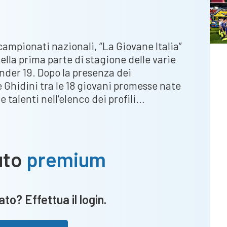
campionati nazionali, “La Giovane Italia”
della prima parte di stagione delle varie
Under 19. Dopo la presenza dei
 Ghidini tra le 18 giovani promesse nate
e talenti nell’elenco dei profili…
uto
premium
to? Effettua il login.