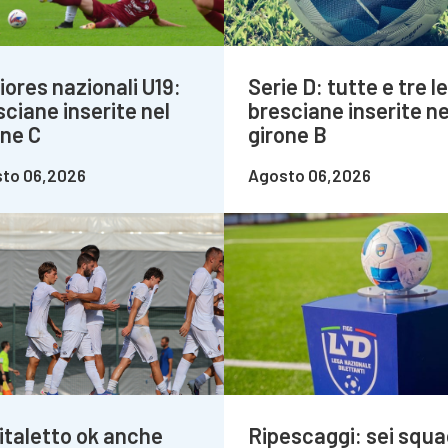
iores nazionali U19:
Serie D: tutte e tre le
sciane inserite nel
bresciane inserite ne
one C
girone B
to 06,2026
Agosto 06,2026
italetto ok anche
Ripescaggi: sei squa