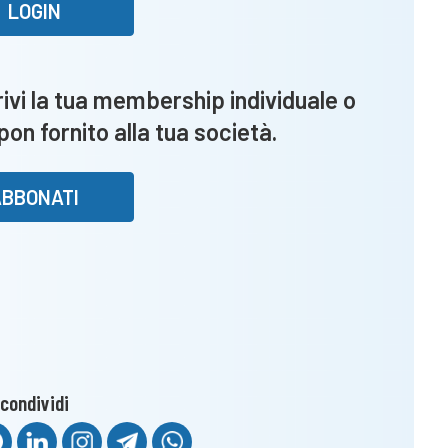
LOGIN
vi la tua membership individuale o
upon fornito alla tua società.
ABBONATI
condividi