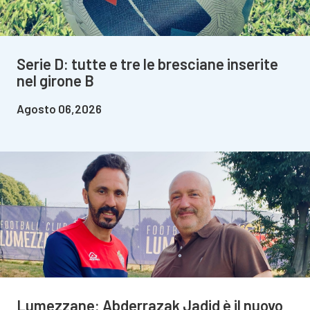
Serie D: tutte e tre le bresciane inserite
nel girone B
Agosto 06,2026
Lumezzane: Abderrazak Jadid è il nuovo