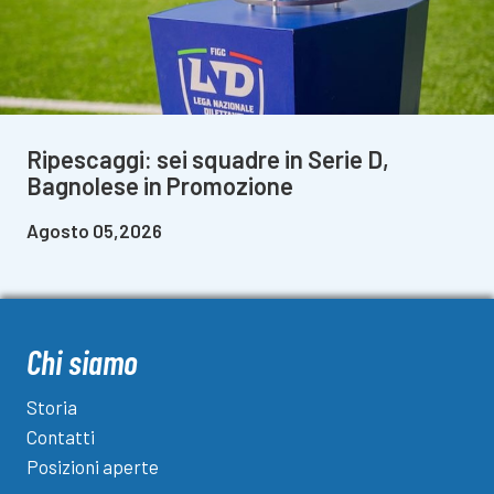
Ripescaggi: sei squadre in Serie D,
Bagnolese in Promozione
Agosto 05,2026
Chi siamo
Storia
Contatti
Posizioni aperte