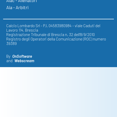
Aiac - Allenatori
Aia - Arbitri
Calcio Lombardo Srl - P.I. 04583980984 - viale Caduti del
Lavoro 114, Brescia
Registrazione Tribunale di Brescia n. 32 dell'8/9/2010
Registro degli Operatori della Comunicazione (ROC) numero
39389
By
OnSoftware
and
Webscream