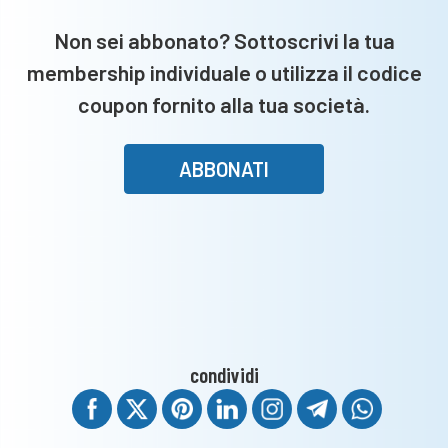
San
Non sei abbonato? Sottoscrivi la tua
Filippo
membership individuale o utilizza il codice
coupon fornito alla tua società.
ABBONATI
condividi