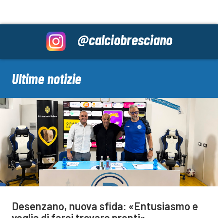
@calciobresciano
Ultime notizie
Desenzano, nuova sfida: «Entusiasmo e
voglia di farci trovare pronti»