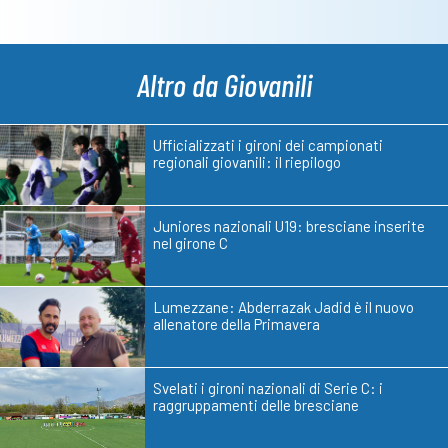
Altro da Giovanili
Ufficializzati i gironi dei campionati
regionali giovanili: il riepilogo
Juniores nazionali U19: bresciane inserite
nel girone C
Lumezzane: Abderrazak Jadid è il nuovo
allenatore della Primavera
Svelati i gironi nazionali di Serie C: i
raggruppamenti delle bresciane