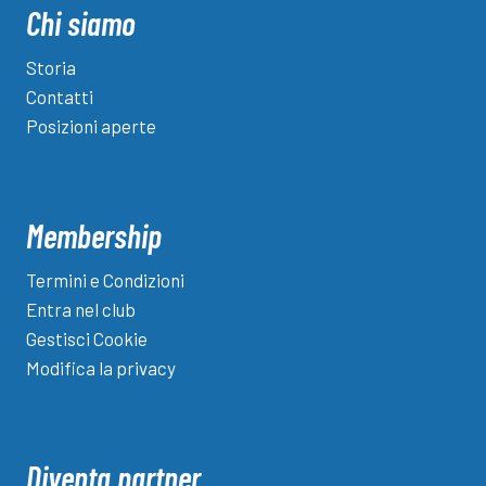
Chi siamo
Storia
Contatti
Posizioni aperte
Membership
Termini e Condizioni
Entra nel club
Gestisci Cookie
Modifica la privacy
Diventa partner