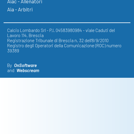
Aiac - Allenatori
Aia - Arbitri
Calcio Lombardo Srl - P.I. 04583980984 - viale Caduti del
Lavoro 114, Brescia
Registrazione Tribunale di Brescia n. 32 dell'8/9/2010
Registro degli Operatori della Comunicazione (ROC) numero
39389
By
OnSoftware
and
Webscream