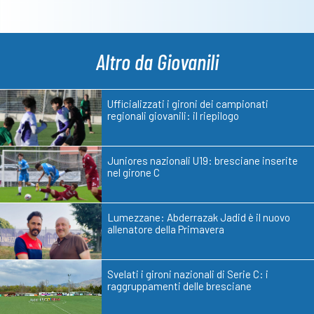
Altro da Giovanili
Ufficializzati i gironi dei campionati
regionali giovanili: il riepilogo
Juniores nazionali U19: bresciane inserite
nel girone C
Lumezzane: Abderrazak Jadid è il nuovo
allenatore della Primavera
Svelati i gironi nazionali di Serie C: i
raggruppamenti delle bresciane