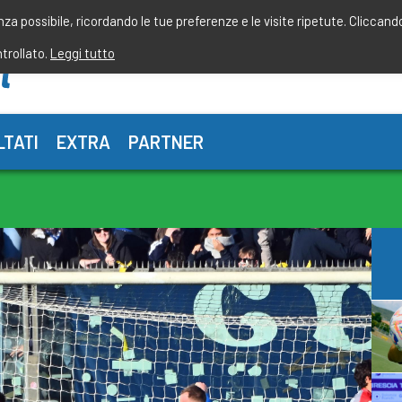
enza possibile, ricordando le tue preferenze e le visite ripetute. Cliccand
ntrollato.
Leggi tutto
LTATI
EXTRA
PARTNER