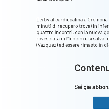
Derby al cardiopalma a Cremona pe
minuti di recupero trova (in infer
quattro incontri, con la nuova g
rovesciata di Moncini e si salva,
(Vazquez) ed essere rimasto in 
Conten
Sei già abbona