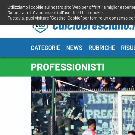
Salta
Utilizziamo i cookie sul nostro sito Web per offrirti la miglior esperi
al
"Accetta tutti" acconsenti all'uso di TUTTI i cookie.
contenuto
Tuttavia, puoi visitare "Gestisci Cookie" per fornire un consenso co
CATEGORIE
NEWS
RUBRICHE
RISU
PROFESSIONISTI