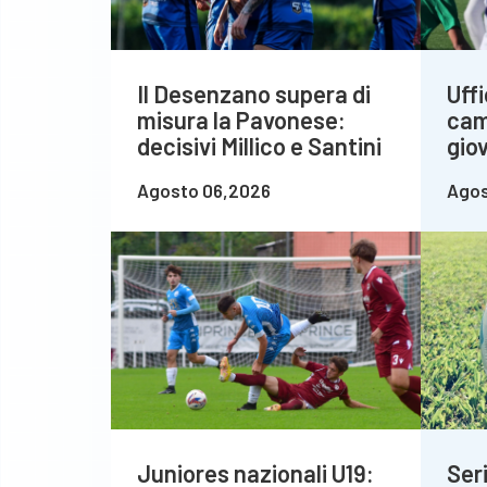
Il Desenzano supera di
Uffi
misura la Pavonese:
cam
decisivi Millico e Santini
giov
Agosto 06,2026
Agos
Juniores nazionali U19:
Seri