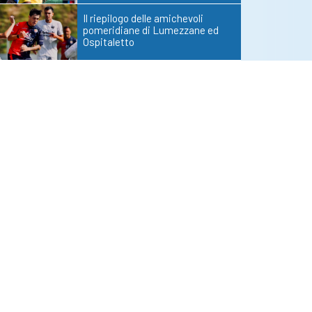
Il riepilogo delle amichevoli
pomeridiane di Lumezzane ed
Ospitaletto