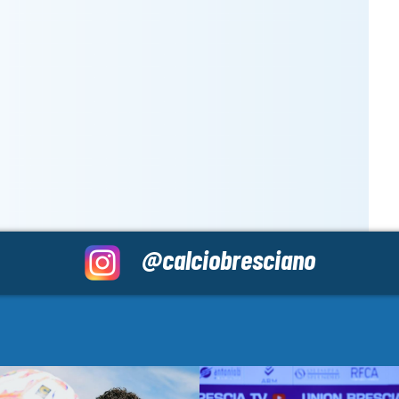
@calciobresciano