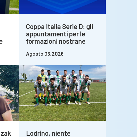
Coppa Italia Serie D: gli
appuntamenti per le
e
formazioni nostrane
Agosto 06,2026
azak
Lodrino, niente