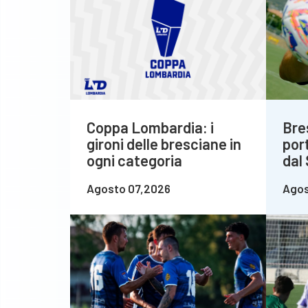
Coppa Lombardia: i
Bre
gironi delle bresciane in
por
ogni categoria
dal
Agosto 07,2026
Agos