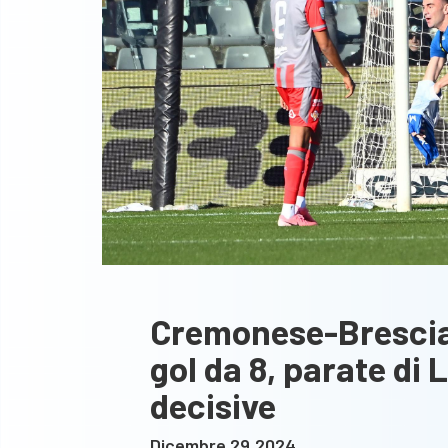
Cremonese-Brescia 1
gol da 8, parate di 
decisive
Dicembre 29,2024