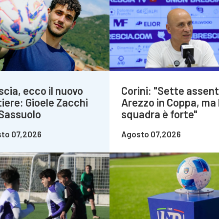
scia, ecco il nuovo
Corini: "Sette assent
tiere: Gioele Zacchi
Arezzo in Coppa, ma 
 Sassuolo
squadra è forte"
to 07,2026
Agosto 07,2026