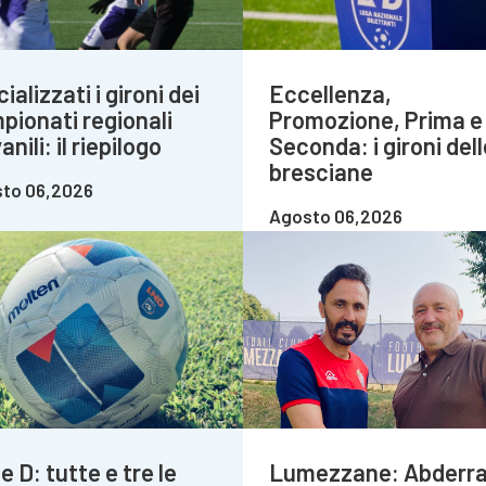
cializzati i gironi dei
Eccellenza,
pionati regionali
Promozione, Prima e
anili: il riepilogo
Seconda: i gironi dell
bresciane
to 06,2026
Agosto 06,2026
e D: tutte e tre le
Lumezzane: Abderr