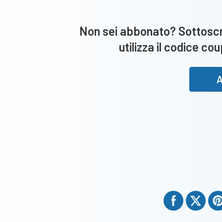
Non sei abbonato? Sottoscri
utilizza il codice co