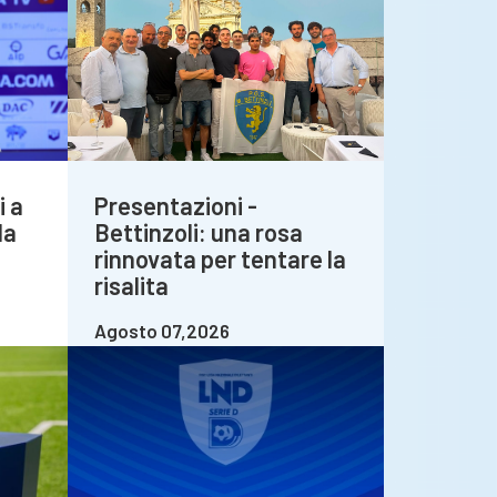
i a
Presentazioni -
la
Bettinzoli: una rosa
rinnovata per tentare la
risalita
Agosto 07,2026