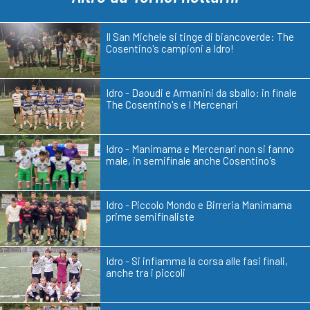
Il San Michele si tinge di biancoverde: The
Cosentino's campioni a Idro!
Idro - Daoudi e Armanini da sballo: in finale
The Cosentino's e I Mercenari
Idro - Manimama e Mercenari non si fanno
male, in semifinale anche Cosentino's
Idro - Piccolo Mondo e Birreria Manimama
prime semifinaliste
Idro - Si infiamma la corsa alle fasi finali,
anche tra i piccoli