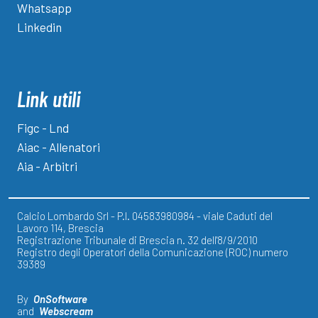
Whatsapp
Linkedin
Link utili
Figc - Lnd
Aiac - Allenatori
Aia - Arbitri
Calcio Lombardo Srl - P.I. 04583980984 - viale Caduti del
Lavoro 114, Brescia
Registrazione Tribunale di Brescia n. 32 dell'8/9/2010
Registro degli Operatori della Comunicazione (ROC) numero
39389
By
OnSoftware
and
Webscream