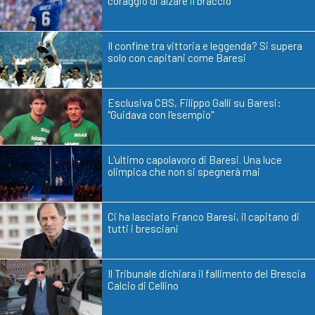
coraggio di alzare il braccio
Il confine tra vittoria e leggenda? Si supera
solo con capitani come Baresi
Esclusiva CBS, Filippo Galli su Baresi:
"Guidava con l'esempio"
L'ultimo capolavoro di Baresi. Una luce
olimpica che non si spegnerà mai
Ci ha lasciato Franco Baresi, il capitano di
tutti i bresciani
Il Tribunale dichiara il fallimento del Brescia
Calcio di Cellino