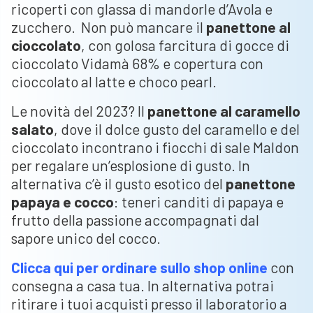
ricoperti con glassa di mandorle d’Avola e
zucchero. Non può mancare il
panettone al
cioccolato
, con golosa farcitura di gocce di
cioccolato Vidamà 68% e copertura con
cioccolato al latte e choco pearl.
Le novità del 2023? Il
panettone al caramello
salato
, dove il dolce gusto del caramello e del
cioccolato incontrano i fiocchi di sale Maldon
per regalare un’esplosione di gusto. In
alternativa c’è il gusto esotico del
panettone
papaya e cocco
: teneri canditi di papaya e
frutto della passione accompagnati dal
sapore unico del cocco.
Clicca qui per ordinare sullo shop online
con
consegna a casa tua. In alternativa potrai
ritirare i tuoi acquisti presso il laboratorio a