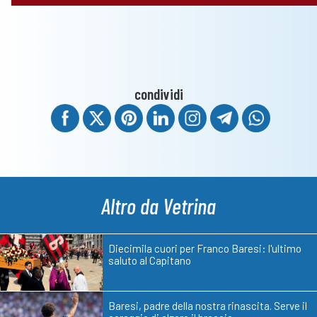
condividi
Altro da Vetrina
Diecimila cuori per Franco Baresi: l'ultimo
saluto al Capitano
Baresi, padre della nostra rinascita. Serve il