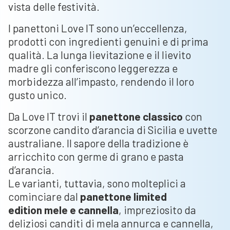
vista delle festività.
I panettoni Love IT sono un’eccellenza,
prodotti con ingredienti genuini e di prima
qualità. La lunga lievitazione e il lievito
madre gli conferiscono leggerezza e
morbidezza all’impasto, rendendo il loro
gusto unico.
Da Love IT trovi il
panettone classico
con
scorzone candito d’arancia di Sicilia e uvette
australiane. Il sapore della tradizione è
arricchito con germe di grano e pasta
d’arancia.
Le varianti, tuttavia, sono molteplici a
cominciare dal
panettone limited
edition
mele e cannella
, impreziosito da
deliziosi canditi di mela annurca e cannella,