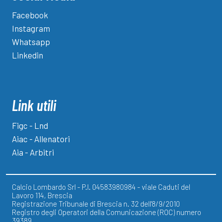
Facebook
Instagram
Whatsapp
Linkedin
Link utili
Figc - Lnd
Aiac - Allenatori
Aia - Arbitri
Calcio Lombardo Srl - P.I. 04583980984 - viale Caduti del
Lavoro 114, Brescia
Registrazione Tribunale di Brescia n. 32 dell'8/9/2010
Registro degli Operatori della Comunicazione (ROC) numero
39389