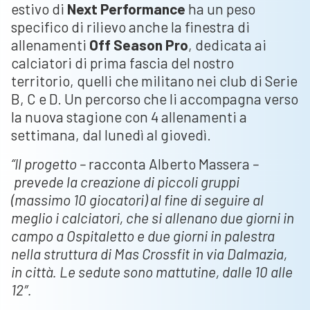
estivo di
Next Performance
ha un peso
specifico di rilievo anche la finestra di
allenamenti
Off Season Pro
, dedicata ai
calciatori di prima fascia del nostro
territorio, quelli che militano nei club di Serie
B, C e D. Un percorso che li accompagna verso
la nuova stagione con 4 allenamenti a
settimana, dal lunedì al giovedì.
“Il progetto –
racconta Alberto Massera
–
prevede la creazione di piccoli gruppi
(massimo 10 giocatori) al fine di seguire al
meglio i calciatori, che si allenano due giorni in
campo a Ospitaletto e due giorni in palestra
nella struttura di Mas Crossfit in via Dalmazia,
in città. Le sedute sono mattutine, dalle 10 alle
12″.