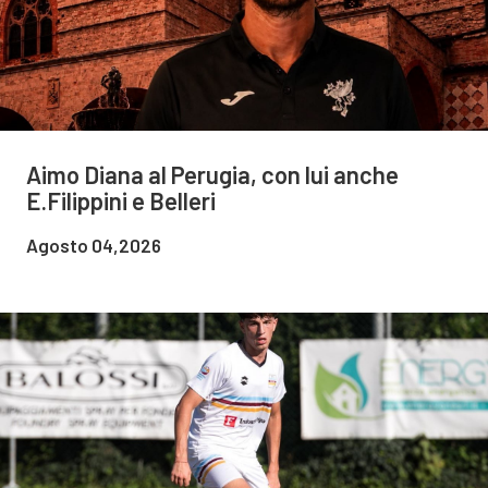
Aimo Diana al Perugia, con lui anche
E.Filippini e Belleri
Agosto 04,2026