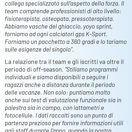
collega specializzato sull’aspetto della forza. Il
team comprende professionisti di alto livello:
fisioterapista, osteopata, pressoterapista.
Abbiamo vasche del ghiaccio, yoyo sprint,
forniamo ad ogni calciatori gps K-Sport.
Forniamo un pacchetto a 360 gradi e lo tariamo
sulle esigenze del singolo”.
La relazione tra il team e gli iscritti va oltre il
periodo di off-season.
“Stiliamo programmi
individuali e siamo disponibili a seguire i
ragazzi anche a distanza durante il periodo
delle vacanze. Non solo: puntiamo molto
anche sui test di valutazione funzionale sia in
palestra sia in campo, con lattametri e
fotocellule. I dati raccolti sono un punto di
partenza prezioso per fornire informazioni utili
agli staff durante l’anno, quando la nostra