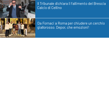
Il Tribunale dichiara il fallimento del Brescia
Calcio di Cellino
Da Fornaci a Roma per chiudere un cerchio
giallorosso. Depor, che emozioni!