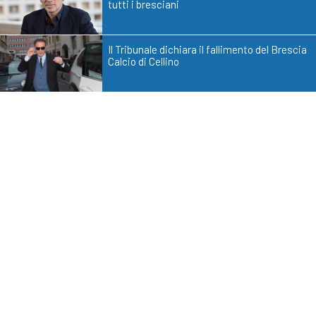
tutti i bresciani
Il Tribunale dichiara il fallimento del Brescia
Calcio di Cellino