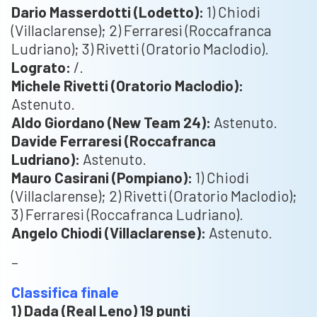
Dario Masserdotti (Lodetto):
1) Chiodi
(Villaclarense); 2) Ferraresi (Roccafranca
Ludriano); 3) Rivetti (Oratorio Maclodio).
Lograto:
/.
Michele Rivetti (Oratorio Maclodio):
Astenuto.
Aldo Giordano (New Team 24):
Astenuto.
Davide Ferraresi (Roccafranca
Ludriano):
Astenuto.
Mauro Casirani (Pompiano):
1) Chiodi
(Villaclarense); 2) Rivetti (Oratorio Maclodio);
3) Ferraresi (Roccafranca Ludriano).
Angelo Chiodi (Villaclarense):
Astenuto.
–
Classifica finale
1) Dada (Real Leno) 19 punti