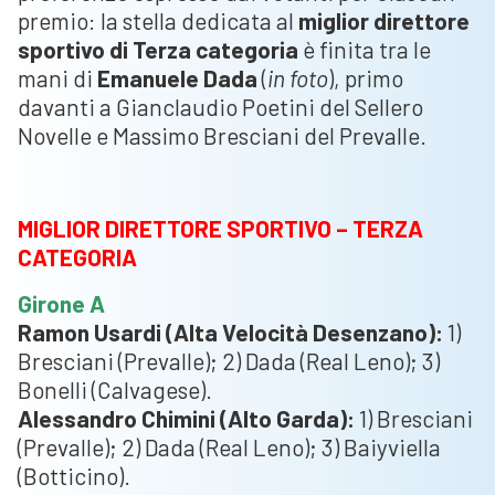
premio: la stella dedicata al
miglior direttore
sportivo di Terza categoria
è finita tra le
mani di
Emanuele Dada
(
in foto
), primo
davanti a Gianclaudio Poetini del Sellero
Novelle e Massimo Bresciani del Prevalle.
MIGLIOR DIRETTORE SPORTIVO – TERZA
CATEGORIA
Girone A
Ramon Usardi (Alta Velocità Desenzano):
1)
Bresciani (Prevalle); 2) Dada (Real Leno); 3)
Bonelli (Calvagese).
Alessandro Chimini (Alto Garda):
1) Bresciani
(Prevalle); 2) Dada (Real Leno); 3) Baiyviella
(Botticino).