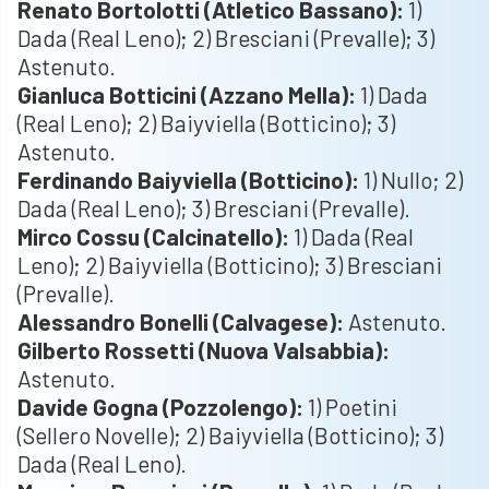
Renato Bortolotti (Atletico Bassano):
1)
Dada (Real Leno); 2) Bresciani (Prevalle); 3)
Astenuto.
Gianluca Botticini (Azzano Mella):
1) Dada
(Real Leno); 2) Baiyviella (Botticino); 3)
Astenuto.
Ferdinando Baiyviella (Botticino):
1) Nullo; 2)
Dada (Real Leno); 3) Bresciani (Prevalle).
Mirco Cossu (Calcinatello):
1) Dada (Real
Leno); 2) Baiyviella (Botticino); 3) Bresciani
(Prevalle).
Alessandro Bonelli (Calvagese):
Astenuto.
Gilberto Rossetti (Nuova Valsabbia):
Astenuto.
Davide Gogna (Pozzolengo):
1) Poetini
(Sellero Novelle); 2) Baiyviella (Botticino); 3)
Dada (Real Leno).