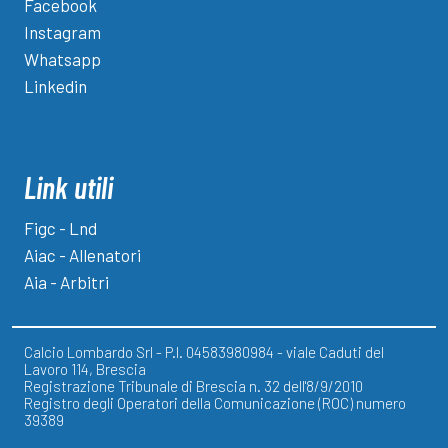
Facebook
Instagram
Whatsapp
Linkedin
Link utili
Figc - Lnd
Aiac - Allenatori
Aia - Arbitri
Calcio Lombardo Srl - P.I. 04583980984 - viale Caduti del
Lavoro 114, Brescia
Registrazione Tribunale di Brescia n. 32 dell'8/9/2010
Registro degli Operatori della Comunicazione (ROC) numero
39389