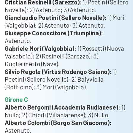
Cristian Resinelli (Sarezzo):
1) Poetini (Sellero
Novelle); 2) Astenuto; 3) Astenuto.
Gianclaudio Poetini (Sellero Novelle):
1) Mori
(Valgobbia); 2) Astenuto; 3) Astenuto.
Giuseppe Conoscitore (Triumplina):
Astenuto.
Gabriele Mori (Valgobbia):
1) Rossetti (Nuova
Valsabbia); 2) Resinelli (Sarezzo); 3)
Guglielmetto (Nave).
Silvio Regola (Virtus Rodengo Saiano):
1)
Poetini (Sellero Novelle); 2) Baiyviella
(Botticino); 3) Mori (Valgobbia).
Girone C
Alberto Bergomi (Accademia Rudianese):
1)
Nullo; 2) Chiodi (Villaclarense); 3) Nullo.
Alberto Colombi (Borgo San Giacomo):
Astenuto.