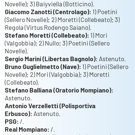
Novelle); 3) Baiyviella (Botticino).
Giacomo Zanotti (Centrolago):
1) Poetini
(Sellero Novelle); 2) Moretti (Collebeato); 3)
Regola (Virtus Rodengo Saiano).
Stefano Moretti (Collebeato):
1) Mori
(Valgobbia); 2) Nullo; 3) Poetini (Sellero
Novelle).
Sergio Marini (Libertas Bagnolo):
Astenuto.
Bruno Guglielmetto (Nave):
1) Poetini (Sellero
Novelle); 2) Mori (Valgobbia); 3) Moretti
(Collebeato).
Stefano Balliana (Oratorio Mompiano):
Astenuto.
Antonio Verzelletti (Polisportiva
Erbusco):
Astenuto.
PSG:
/.
Real Mompiano:
/.