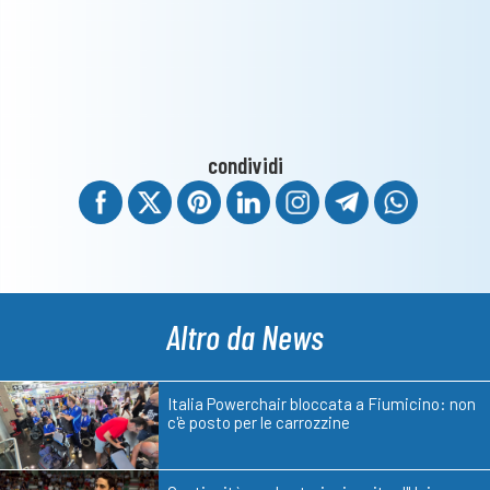
condividi
Altro da News
Italia Powerchair bloccata a Fiumicino: non
c'è posto per le carrozzine