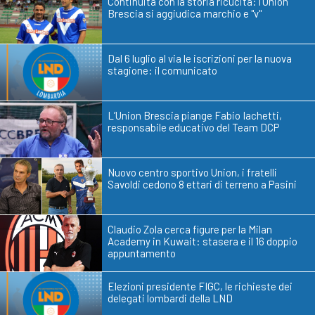
Continuità con la storia ricucita: l'Union
Brescia si aggiudica marchio e "v"
Dal 6 luglio al via le iscrizioni per la nuova
stagione: il comunicato
L’Union Brescia piange Fabio Iachetti,
responsabile educativo del Team DCP
Nuovo centro sportivo Union, i fratelli
Savoldi cedono 8 ettari di terreno a Pasini
Claudio Zola cerca figure per la Milan
Academy in Kuwait: stasera e il 16 doppio
appuntamento
Elezioni presidente FIGC, le richieste dei
delegati lombardi della LND