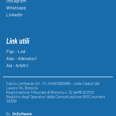
Instagram
Whatsapp
Linkedin
Link utili
Figc - Lnd
Aiac - Allenatori
Aia - Arbitri
Calcio Lombardo Srl - P.I. 04583980984 - viale Caduti del
Lavoro 114, Brescia
Registrazione Tribunale di Brescia n. 32 dell'8/9/2010
Registro degli Operatori della Comunicazione (ROC) numero
39389
By
OnSoftware