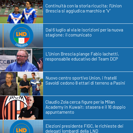
Continuità con la storia ricucita: l'Union
Brescia si aggiudica marchio e "v"
Dal 6 luglio al via le iscrizioni per la nuova
stagione: il comunicato
L’Union Brescia piange Fabio Iachetti,
responsabile educativo del Team DCP
Nuovo centro sportivo Union, i fratelli
Savoldi cedono 8 ettari di terreno a Pasini
Claudio Zola cerca figure per la Milan
Academy in Kuwait: stasera e il 16 doppio
appuntamento
Elezioni presidente FIGC, le richieste dei
delegati lombardi della LND