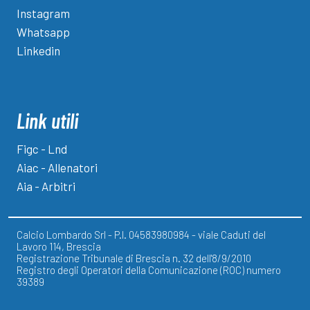
Instagram
Whatsapp
Linkedin
Link utili
Figc - Lnd
Aiac - Allenatori
Aia - Arbitri
Calcio Lombardo Srl - P.I. 04583980984 - viale Caduti del
Lavoro 114, Brescia
Registrazione Tribunale di Brescia n. 32 dell'8/9/2010
Registro degli Operatori della Comunicazione (ROC) numero
39389