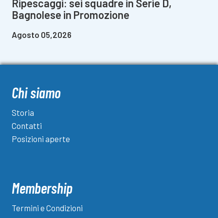
Ripescaggi: sei squadre in Serie D,
Bagnolese in Promozione
Agosto 05,2026
Chi siamo
Storia
Contatti
Posizioni aperte
Membership
Termini e Condizioni