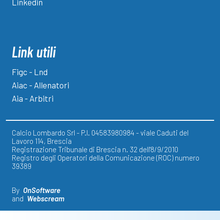
Linkedin
Link utili
Figc - Lnd
Aiac - Allenatori
Aia - Arbitri
Calcio Lombardo Srl - P.I. 04583980984 - viale Caduti del
Lavoro 114, Brescia
Registrazione Tribunale di Brescia n. 32 dell'8/9/2010
Registro degli Operatori della Comunicazione (ROC) numero
39389
By
OnSoftware
and
Webscream