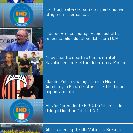
Dal 6 luglio al via le iscrizioni per la nuova
stagione: il comunicato
L’Union Brescia piange Fabio Iachetti,
responsabile educativo del Team DCP
Nuovo centro sportivo Union, i fratelli
Savoldi cedono 8 ettari di terreno a Pasini
Claudio Zola cerca figure per la Milan
Academy in Kuwait: stasera e il 16 doppio
appuntamento
Elezioni presidente FIGC, le richieste dei
delegati lombardi della LND
Altro super ospite alla Voluntas Brescia: