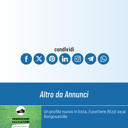
condividi
Altro da Annunci
Un profilo nuovo in lista, il portiere Rizzi va al
Borgosatollo