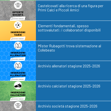
Castelcovati alla ricerca di una figura per
Primi Calci e Piccoli Amici
Elementi fondamentali, spesso
sottovalutati: i collaboratori disponibili
Mister Rubagotti trova sistemazione al
Collebeato
Archivio allenatori stagione 2025-2026
Archivio calciatori stagione 2025-2026
Archivio società stagione 2025-2026