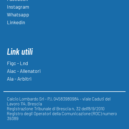
Instagram
Whatsapp
Linkedin
Link utili
Figc - Lnd
Aiac - Allenatori
Aia - Arbitri
Calcio Lombardo Srl - P.I. 04583980984 - viale Caduti del
Lavoro 114, Brescia
Registrazione Tribunale di Brescia n. 32 dell'8/9/2010
Registro degli Operatori della Comunicazione (ROC) numero
39389