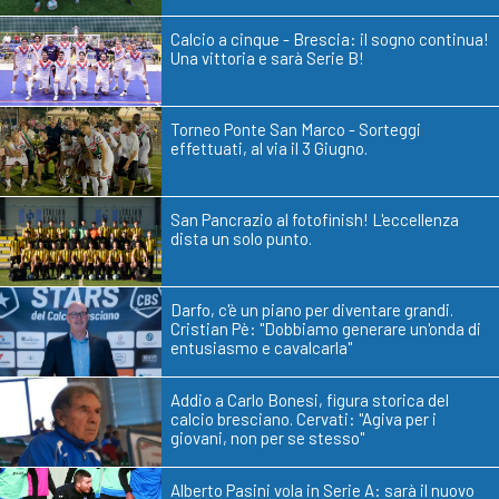
Calcio a cinque - Brescia: il sogno continua!
Una vittoria e sarà Serie B!
Torneo Ponte San Marco - Sorteggi
effettuati, al via il 3 Giugno.
San Pancrazio al fotofinish! L'eccellenza
dista un solo punto.
Darfo, c'è un piano per diventare grandi.
Cristian Pè: "Dobbiamo generare un'onda di
entusiasmo e cavalcarla"
Addio a Carlo Bonesi, figura storica del
calcio bresciano. Cervati: "Agiva per i
giovani, non per se stesso"
Alberto Pasini vola in Serie A: sarà il nuovo