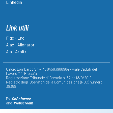
Linkedin
Link utili
Figc - Lnd
Aiac - Allenatori
Aia - Arbitri
Calcio Lombardo Srl - P.I. 04583980984 - viale Caduti del
Lavoro 114, Brescia
Registrazione Tribunale di Brescia n. 32 dell'8/9/2010
Registro degli Operatori della Comunicazione (ROC) numero
39389
By
OnSoftware
and
Webscream