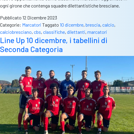
ogni girone che contenga squadre dilettantistiche bresciane.
Pubblicato
12 Dicembre 2023
Categorie:
Marcatori
Taggato
10 dicembre
,
brescia
,
calcio
,
calciobresciano
,
cbs
,
classifiche
,
dilettanti
,
marcatori
Line Up 10 dicembre, i tabellini di
Seconda Categoria