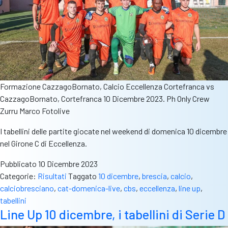
Formazione CazzagoBornato, Calcio Eccellenza Cortefranca vs
CazzagoBornato, Cortefranca 10 Dicembre 2023. Ph Only Crew
Zurru Marco Fotolive
I tabellini delle partite giocate nel weekend di domenica 10 dicembre
nel Girone C di Eccellenza.
Pubblicato
10 Dicembre 2023
Categorie:
Risultati
Taggato
10 dicembre
,
brescia
,
calcio
,
calciobresciano
,
cat-domenica-live
,
cbs
,
eccellenza
,
line up
,
tabellini
Line Up 10 dicembre, i tabellini di Serie D