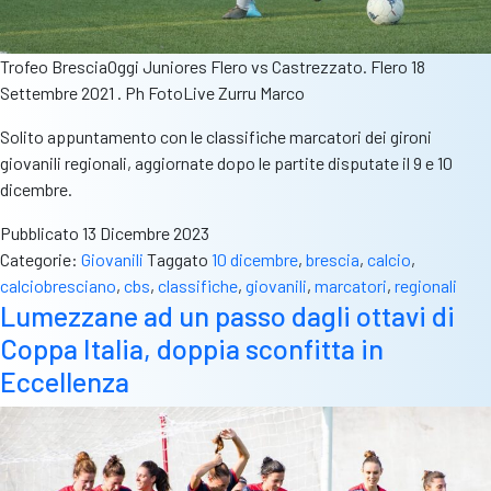
Trofeo BresciaOggi Juniores Flero vs Castrezzato. Flero 18
Settembre 2021 . Ph FotoLive Zurru Marco
Solito appuntamento con le classifiche marcatori dei gironi
giovanili regionali, aggiornate dopo le partite disputate il 9 e 10
dicembre.
Pubblicato
13 Dicembre 2023
Categorie:
Giovanili
Taggato
10 dicembre
,
brescia
,
calcio
,
calciobresciano
,
cbs
,
classifiche
,
giovanili
,
marcatori
,
regionali
Lumezzane ad un passo dagli ottavi di
Coppa Italia, doppia sconfitta in
Eccellenza