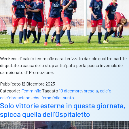
Weekend di calcio femminile caratterizzato da sole quattro partite
disputate a causa dello stop anticipato per la pausa invernale del
campionato di Promozione.
Pubblicato
12 Dicembre 2023
Categorie:
Femminile
Taggato
10 dicembre
,
brescia
,
calcio
,
calciobresciano
,
cbs
,
femminile
,
punto
Solo vittorie esterne in questa giornata,
spicca quella dell’Ospitaletto