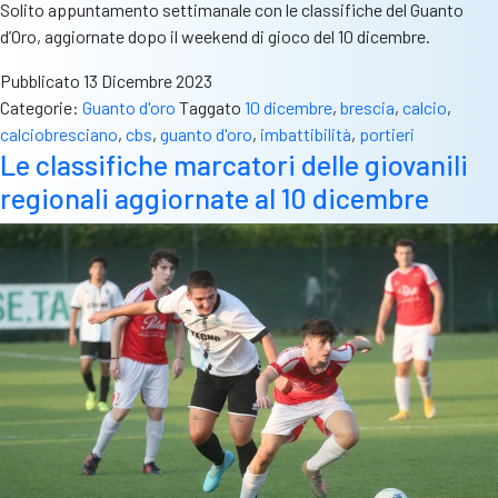
Solito appuntamento settimanale con le classifiche del Guanto
d’Oro, aggiornate dopo il weekend di gioco del 10 dicembre.
Pubblicato
13 Dicembre 2023
Categorie:
Guanto d'oro
Taggato
10 dicembre
,
brescia
,
calcio
,
calciobresciano
,
cbs
,
guanto d'oro
,
imbattibilità
,
portieri
Le classifiche marcatori delle giovanili
regionali aggiornate al 10 dicembre