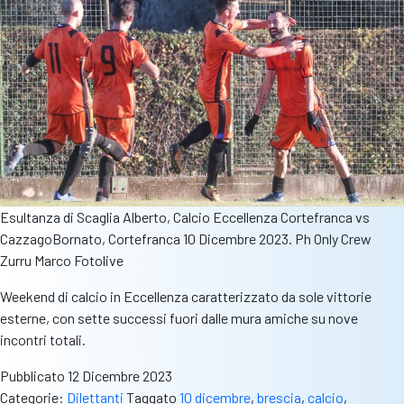
Esultanza di Scaglia Alberto, Calcio Eccellenza Cortefranca vs
CazzagoBornato, Cortefranca 10 Dicembre 2023. Ph Only Crew
Zurru Marco Fotolive
Weekend di calcio in Eccellenza caratterizzato da sole vittorie
esterne, con sette successi fuori dalle mura amiche su nove
incontri totali.
Pubblicato
12 Dicembre 2023
Categorie:
Dilettanti
Taggato
10 dicembre
,
brescia
,
calcio
,