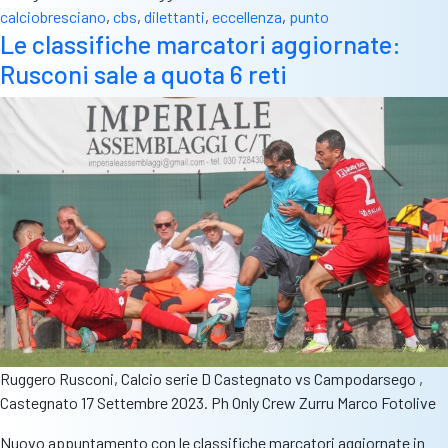
calciobresciano
,
cbs
,
dilettanti
,
eccellenza
,
punto
Le classifiche marcatori aggiornate:
Rusconi sale a quota 6 reti
Ruggero Rusconi, Calcio serie D Castegnato vs Campodarsego ,
Castegnato 17 Settembre 2023. Ph Only Crew Zurru Marco Fotolive
Nuovo appuntamento con le classifiche marcatori aggiornate in