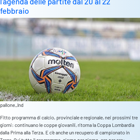
l’agenda delle partite dal 20 al 22
febbraio
pallone_lnd
Fitto programma di calcio, provinciale e regionale, nei prossimi tre
giorni: continuano le coppe giovanili, ritorna la Coppa Lombardia
dalla Prima alla Terza. E c’è anche un recupero di campionato in
Terza. Qui tutto il programma, giorno per giorno, ora per ora: