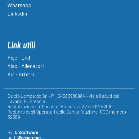
Whatsapp
Linkedin
Link utili
Figc - Lnd
Aiac - Allenatori
Aia - Arbitri
Calcio Lombardo Srl - P.I. 04583980984 - viale Caduti del
Lavoro 114, Brescia
Registrazione Tribunale di Brescia n. 32 dell'8/9/2010
Registro degli Operatori della Comunicazione (ROC) numero
39389
By
OnSoftware
and
Webscream