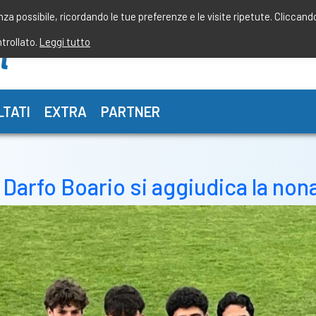
enza possibile, ricordando le tue preferenze e le visite ripetute. Cliccand
ntrollato.
Leggi tutto
LTATI
EXTRA
PARTNER
Darfo Boario si aggiudica la non