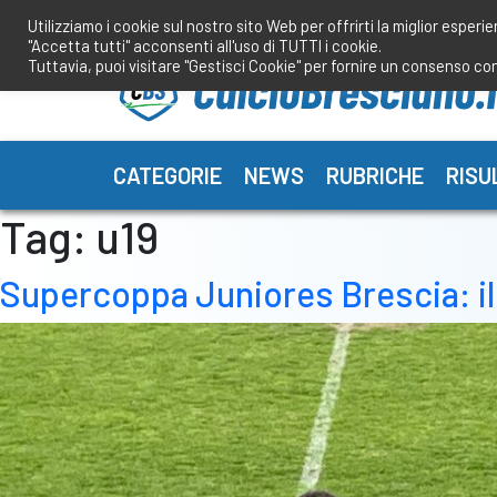
Salta
Utilizziamo i cookie sul nostro sito Web per offrirti la miglior esperi
al
"Accetta tutti" acconsenti all'uso di TUTTI i cookie.
contenuto
Tuttavia, puoi visitare "Gestisci Cookie" per fornire un consenso co
CATEGORIE
NEWS
RUBRICHE
RISU
Tag:
u19
Supercoppa Juniores Brescia: il 