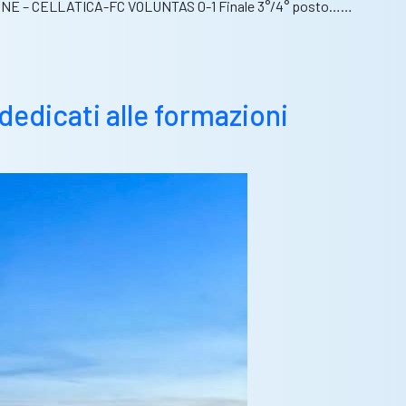
MONTIRONE – CELLATICA-FC VOLUNTAS 0-1 Finale 3°/4° posto……
dedicati alle formazioni