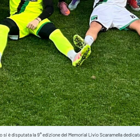
si è disputata la 9° edizione del Memorial Livio Scaramella dedicata 