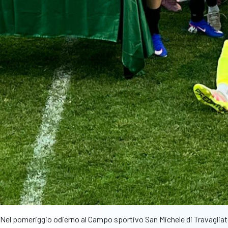
Nel pomeriggio odierno al Campo sportivo San Michele di Travagliato 