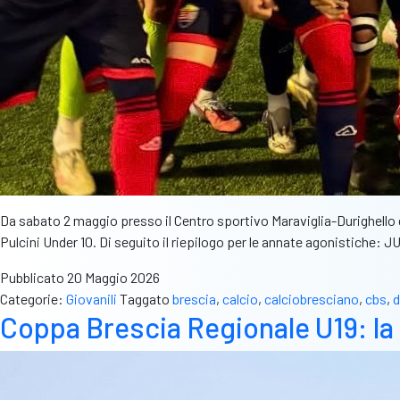
Da sabato 2 maggio presso il Centro sportivo Maraviglia-Durighello d
Pulcini Under 10. Di seguito il riepilogo per le annate agonist
Pubblicato
20 Maggio 2026
Categorie:
Giovanili
Taggato
brescia
,
calcio
,
calciobresciano
,
cbs
,
Coppa Brescia Regionale U19: la 