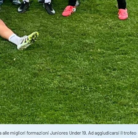
alle migliori formazioni Juniores Under 19. Ad aggiudicarsi il trofeo