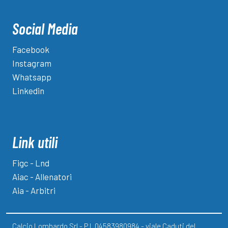
Social Media
Facebook
Instagram
Whatsapp
Linkedin
Link utili
Figc - Lnd
Aiac - Allenatori
Aia - Arbitri
Calcio Lombardo Srl - P.I. 04583980984 - viale Caduti del