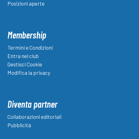
Posizioni aperte
i
Membership
Termini e Condizioni
Entra nel club
Gestisci Cookie
Modifica la privacy
Diventa partner
Collaborazioni editoriali
Pubblicità